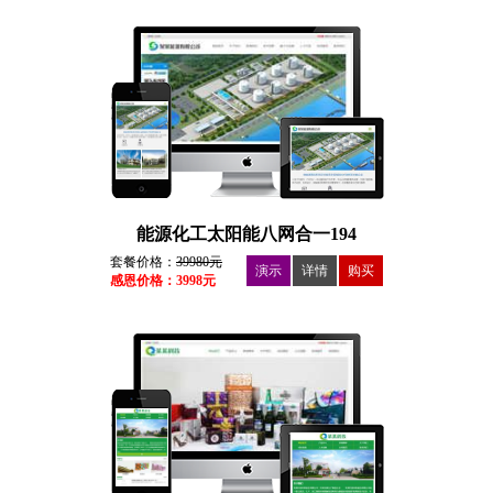
能源化工太阳能八网合一194
套餐价格：
39980元
演示
详情
购买
感恩价格：3998元