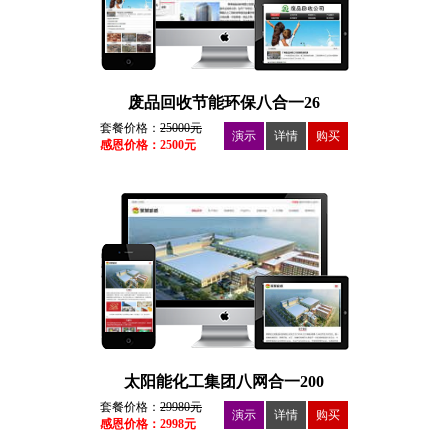
废品回收节能环保八合一26
套餐价格：
25000元
演示
详情
购买
感恩价格：2500元
太阳能化工集团八网合一200
套餐价格：
29980元
演示
详情
购买
感恩价格：2998元