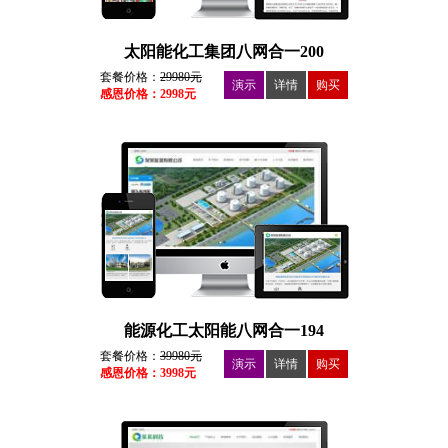
太阳能化工集团八网合一200
套餐价格：
29980元
演示
详情
购买
感恩价格：2998元
能源化工太阳能八网合一194
套餐价格：
39980元
演示
详情
购买
感恩价格：3998元