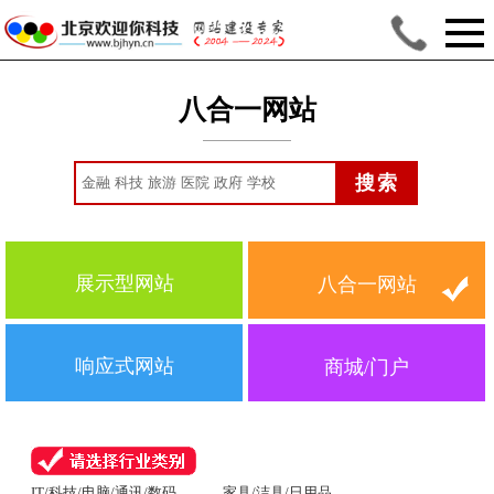
八合一网站
展示型网站
八合一网站
响应式网站
商城/门户
IT/科技/电脑/通讯/数码
家具/洁具/日用品