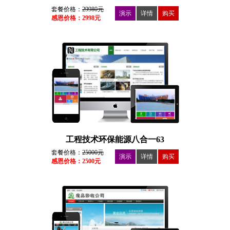
套餐价格：
29980元
演示
详情
购买
感恩价格：2998元
工程技术环保能源八合一63
套餐价格：
25000元
演示
详情
购买
感恩价格：2500元