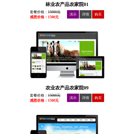
林业农产品农家院01
套餐价格：
15000元
演示
详情
购买
感恩价格：1500元
农业农产品农家院09
套餐价格：
15000元
演示
详情
购买
感恩价格：1500元