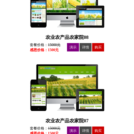
农业农产品农家院08
套餐价格：
15000元
演示
详情
购买
感恩价格：1500元
农业农产品农家院07
套餐价格：
15000元
演示
详情
购买
感恩价格：1500元