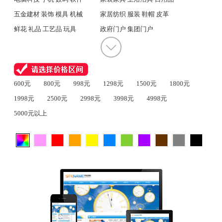
五金建材 装饰 模具 机械
家居纺织 服装 鞋帽 皮革
鲜花 礼品 工艺品 玩具
政府门户 集团门户
600元
800元
998元
1298元
1500元
1800元
1998元
2500元
2998元
3998元
4998元
5000元以上