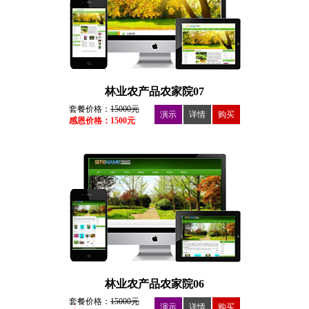
林业农产品农家院07
套餐价格：
15000元
演示
详情
购买
感恩价格：1500元
林业农产品农家院06
套餐价格：
15000元
演示
详情
购买