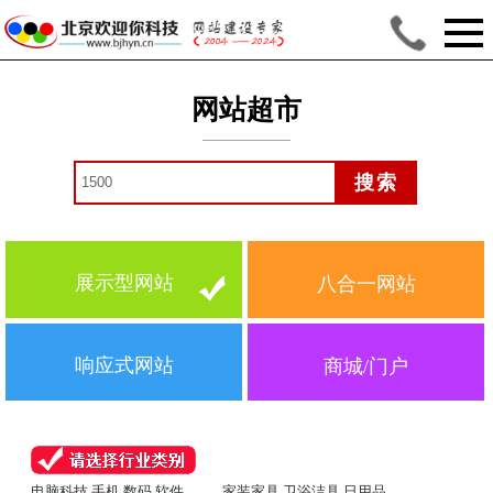
网站超市
展示型网站
八合一网站
响应式网站
商城/门户
电脑科技 手机 数码 软件
家装家具 卫浴洁具 日用品