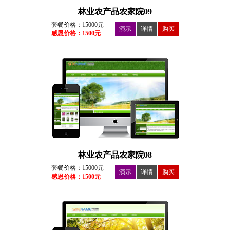
林业农产品农家院09
套餐价格：
15000元
演示
详情
购买
感恩价格：1500元
林业农产品农家院08
套餐价格：
15000元
演示
详情
购买
感恩价格：1500元