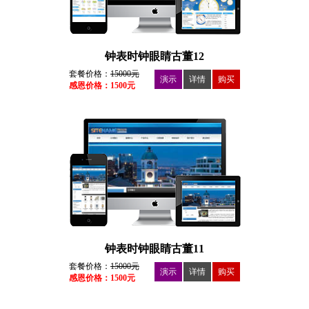
钟表时钟眼睛古董12
套餐价格：
15000元
演示
详情
购买
感恩价格：1500元
钟表时钟眼睛古董11
套餐价格：
15000元
演示
详情
购买
感恩价格：1500元