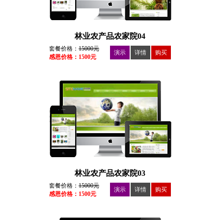
林业农产品农家院04
套餐价格：
15000元
演示
详情
购买
感恩价格：1500元
林业农产品农家院03
套餐价格：
15000元
演示
详情
购买
感恩价格：1500元