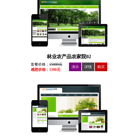
林业农产品农家院02
套餐价格：
15000元
演示
详情
购买
感恩价格：1500元