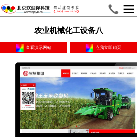
农业机械化工设备八
合一193
查看演示网站
点我立即购买