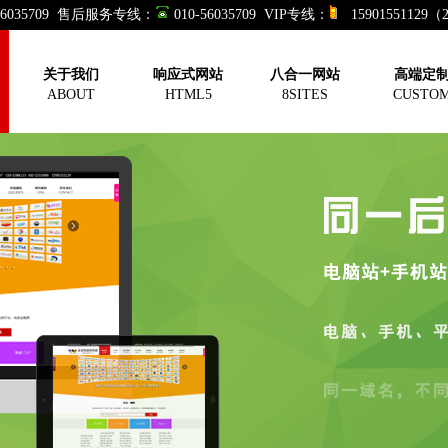
-56035709 售后服务专线：
010-56035709 VIP专线：
15901551129
关于我们
响应式网站
八合一网站
高端定
ABOUT
HTML5
8SITES
CUSTO