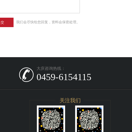
我们会尽快给您回复，资料会保密处理。
提交
大庆咨询热线：
0459-6154115
关注我们