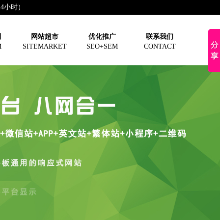
（24小时）
制
网站超市
优化推广
联系我们
M
SITEMARKET
SEO+SEM
CONTACT