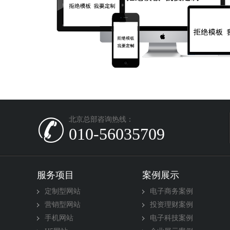
北京总部咨询热线：
010-56035709
服务项目
案例展示
定制型网站
电子商务案例
营销型网站
投资理财案例
手机网站
电子科技案例