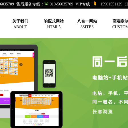
-56035709 售后服务专线：
010-56035709 VIP专线：
15901551129
关于我们
响应式网站
八合一网站
高端定
ABOUT
HTML5
8SITES
CUSTO