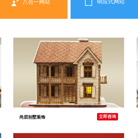
响应式网站
八合一网站
立即咨询
尚层别墅装饰