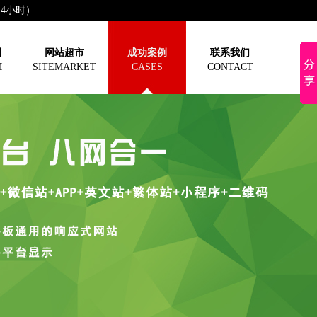
（24小时）
制
网站超市
成功案例
联系我们
M
SITEMARKET
CASES
CONTACT