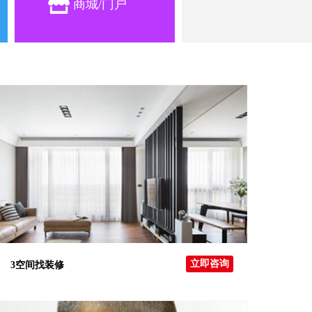
商城/门户
立即咨询
3空间找装修