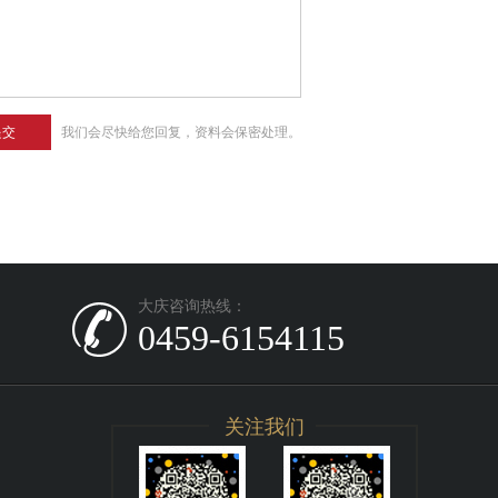
我们会尽快给您回复，资料会保密处理。
提交
大庆咨询热线：
0459-6154115
关注我们