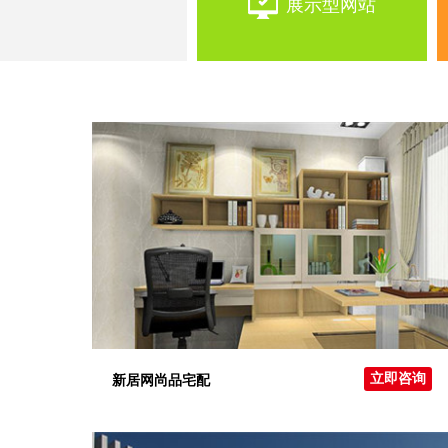
展示型网站
立即咨询
新居网尚品宅配