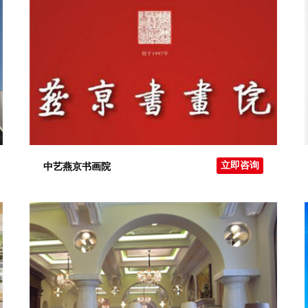
立即咨询
中艺燕京书画院