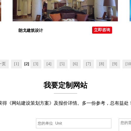
立即咨询
朗戈建筑设计
一页
[1]
[2]
[3]
[4]
[5]
[6]
[7]
[8]
[9]
[10
我要定制网站
获得《网站建设策划方案》及报价详情。多一份参考，总有益处