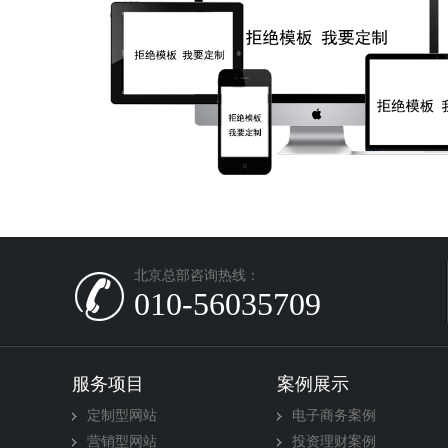
北京总部咨询热线：
010-56035709
服务项目
案例展示
定制型网站
电子商务案例
营销型网站
投资理财案例