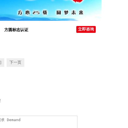
立即咨询
方圆标志认证
]
下一页
！