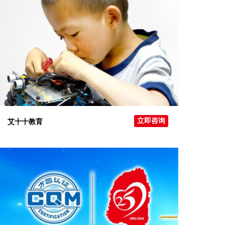
立即咨询
艾十十教育