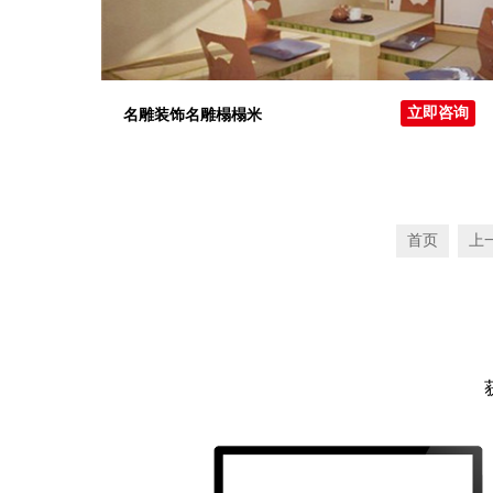
立即咨询
名雕装饰名雕榻榻米
首页
上