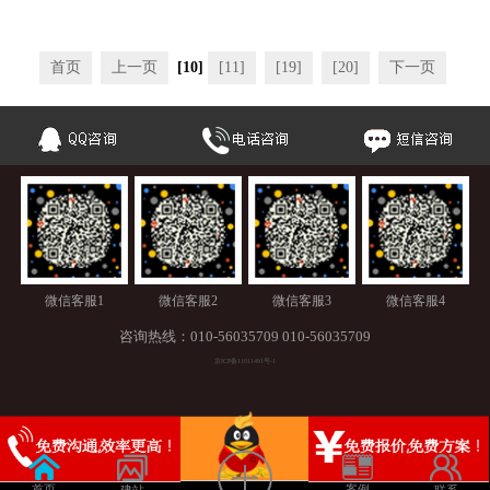
计门户
首页
上一页
[10]
[11]
[19]
[20]
下一页
微信客服1
微信客服2
微信客服3
微信客服4
咨询热线：
010-56035709
010-56035709
京ICP备11011491号-1
首页
案例