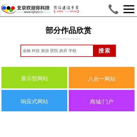
部分作品欣赏
搜索
展示型网站
八合一网站
响应式网站
商城/门户