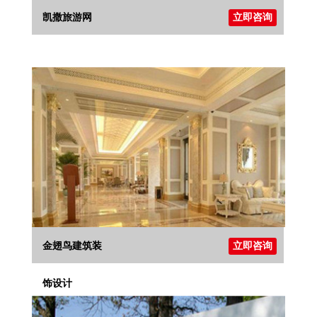
凯撒旅游网
立即咨询
金翅鸟建筑装
立即咨询
饰设计