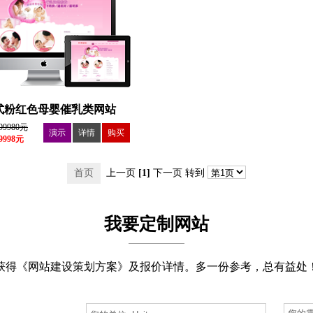
式粉红色母婴催乳类网站
99980元
演示
详情
购买
998元
首页
上一页
[1]
下一页 转到
我要定制网站
获得《网站建设策划方案》及报价详情。多一份参考，总有益处