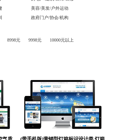
健
美容/美发/户外运动
训
政府门户/协会/机构
8998元
9998元
10000元以上
空气质
(带手机版)营销型灯箱标识设计类 灯箱