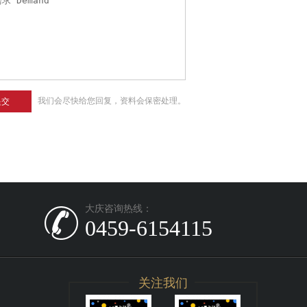
我们会尽快给您回复，资料会保密处理。
提交
大庆咨询热线：
0459-6154115
关注我们