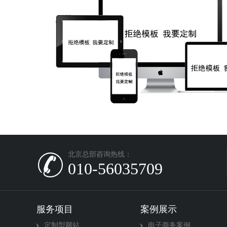
北京总部咨询热线：
010-56035709
服务项目
案例展示
定制型网站
电子商务案例