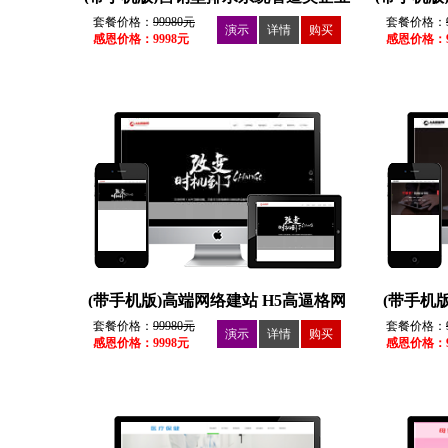
水管五金行业营销型
套餐价格：
99980元
套餐价格：
演示
详情
购买
感恩价格：9998元
感恩价格：9
(带手机版)高端网络建站 H5高逼格网
(带手机
络工作室设计类
套餐价格：
99980元
套餐价格：
演示
详情
购买
感恩价格：9998元
感恩价格：9