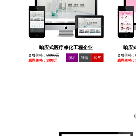
响应式医疗净化工程企业
响应
套餐价格：
99980元
套餐价格：
演示
详情
购买
感恩价格：9998元
感恩价格：9