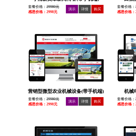
套餐价格：
29980元
套餐价格：
演示
详情
购买
感恩价格：2998元
感恩价格：2
营销型微型农业机械设备(带手机端)
机械
套餐价格：
29980元
套餐价格：
演示
详情
购买
感恩价格：2998元
感恩价格：2