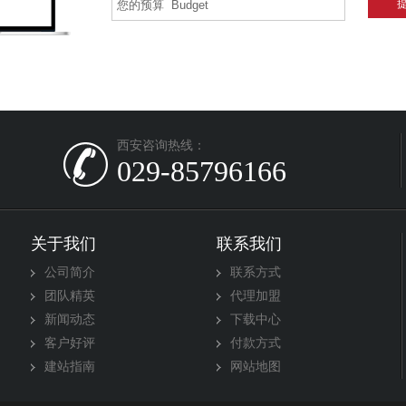
西安咨询热线：
029-85796166
关于我们
联系我们
公司简介
联系方式
团队精英
代理加盟
新闻动态
下载中心
客户好评
付款方式
建站指南
网站地图
建设
南京网站建设
包头网站建设
重庆网站建设
深圳网站设计
淮安网站建设