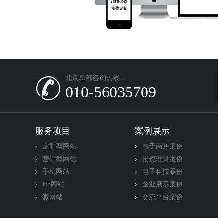
北京总部咨询热线：
010-56035709
服务项目
案例展示
定制型网站
电子商务案例
营销型网站
投资理财案例
手机网站
电子科技案例
H5网站
企业展示案例
微网站
交流平台案例
北京网站制作
开封自助建站
北京网站建设
北京网站