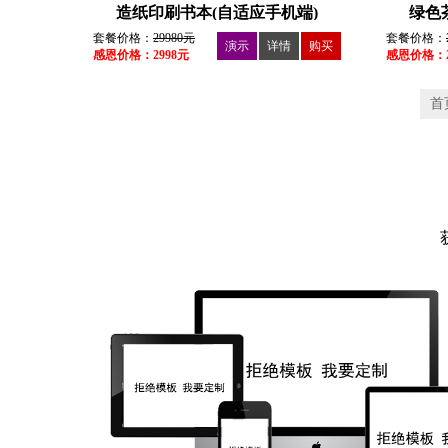
造纸印刷书本(自适应手机端)
绿色
套餐价格：
29980元
套餐价格：
演示
详情
购买
感恩价格：2998元
感恩价格：2
首