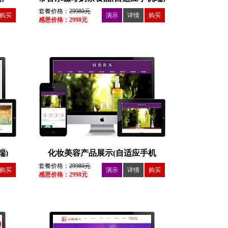
套餐价格：
29980元
购买
演示
详情
购买
感恩价格：2998元
端)
化妆美容产品展示(自适应手机
套餐价格：
29980元
购买
演示
详情
购买
感恩价格：2998元