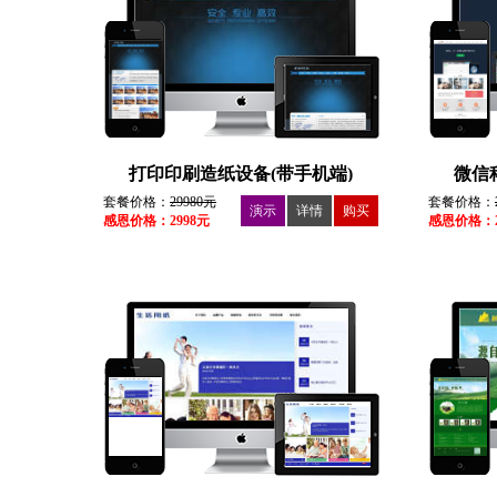
打印印刷造纸设备(带手机端)
微信
套餐价格：
29980元
套餐价格：
演示
详情
购买
感恩价格：2998元
感恩价格：2