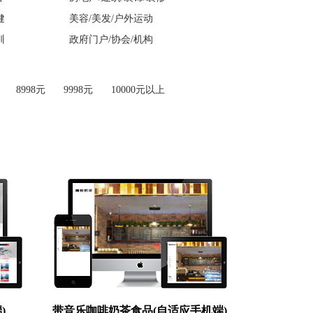
健
美容/美发/户外运动
训
政府门户/协会/机构
8998元
9998元
10000元以上
)
带音乐咖啡奶茶食品(自适应手机端)