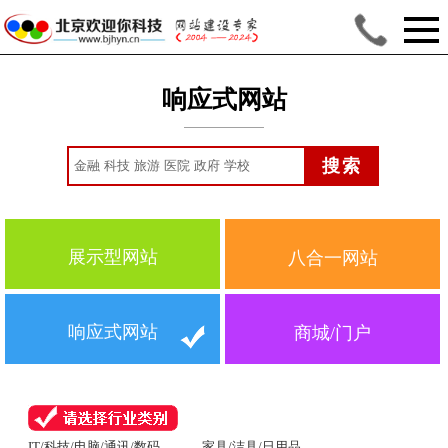
响应式网站
展示型网站
八合一网站
响应式网站
商城/门户
IT/科技/电脑/通讯/数码
家具/洁具/日用品