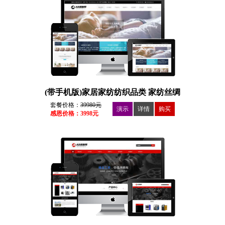
(带手机版)家居家纺纺织品类 家纺丝绸
家居生活用品
套餐价格：
39980元
演示
详情
购买
感恩价格：3998元