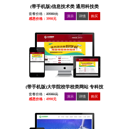
(带手机版)信息技术类 通用科技类
套餐价格：
39980元
演示
详情
购买
感恩价格：3998元
(带手机版)大学院校学校类网站 专科技
术学院类
套餐价格：
49980元
演示
详情
购买
感恩价格：4998元