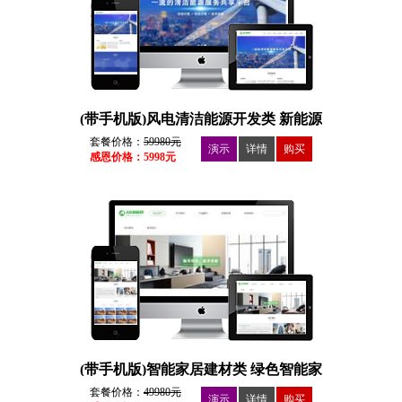
(带手机版)风电清洁能源开发类 新能源
绿色环保类
套餐价格：
59980元
演示
详情
购买
感恩价格：5998元
(带手机版)智能家居建材类 绿色智能家
居
套餐价格：
49980元
演示
详情
购买