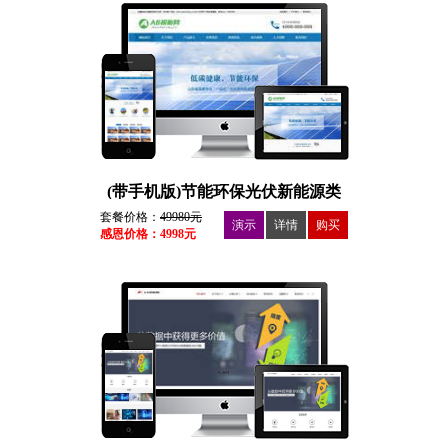
(带手机版)节能环保光伏新能源类
套餐价格：
49980元
演示
详情
购买
感恩价格：4998元