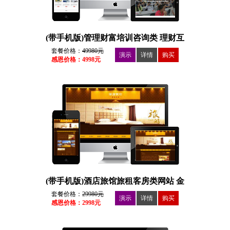
(带手机版)管理财富培训咨询类 理财互
联网金融
套餐价格：
49980元
演示
详情
购买
感恩价格：4998元
(带手机版)酒店旅馆旅租客房类网站 金
色酒店客房
套餐价格：
29980元
演示
详情
购买
感恩价格：2998元