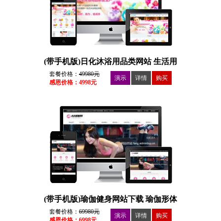
(带手机版)日化沐浴用品类网站 生活用
品
套餐价格：
49980元
演示
详情
购买
感恩价格：4998元
(带手机版)瑜伽健身网站下载 瑜伽形体
美术馆下载
套餐价格：
69980元
演示
详情
购买
感恩价格：6998元