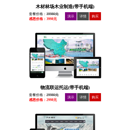
木材林场木业制造(带手机端)
套餐价格：
39980元
演示
详情
购买
感恩价格：3998元
物流联运托运(带手机端)
套餐价格：
29980元
演示
详情
购买
感恩价格：2998元