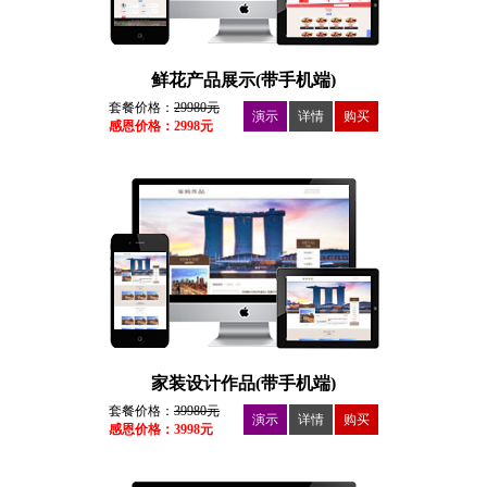
鲜花产品展示(带手机端)
套餐价格：
29980元
演示
详情
购买
感恩价格：2998元
家装设计作品(带手机端)
套餐价格：
39980元
演示
详情
购买
感恩价格：3998元