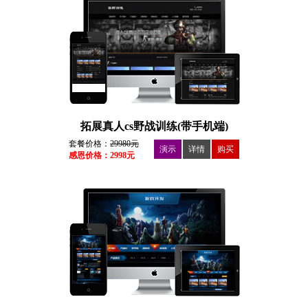
拓展真人cs野战训练(带手机端)
套餐价格：
29980元
演示
详情
购买
感恩价格：2998元