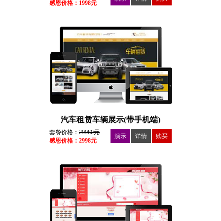
感恩价格：1998元
汽车租赁车辆展示(带手机端)
套餐价格：
29980元
演示
详情
购买
感恩价格：2998元