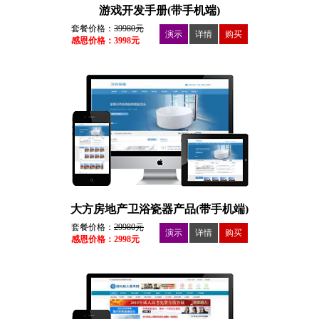
游戏开发手册(带手机端)
套餐价格：
39980元
演示
详情
购买
感恩价格：3998元
大方房地产卫浴瓷器产品(带手机端)
套餐价格：
29980元
演示
详情
购买
感恩价格：2998元