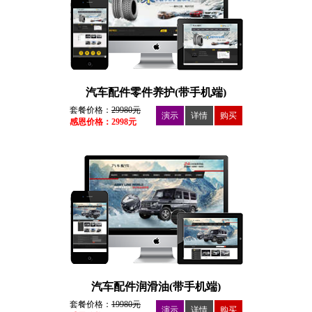
汽车配件零件养护(带手机端)
套餐价格：
29980元
演示
详情
购买
感恩价格：2998元
汽车配件润滑油(带手机端)
套餐价格：
19980元
演示
详情
购买