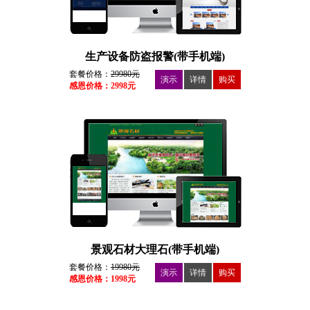
生产设备防盗报警(带手机端)
套餐价格：
29980元
演示
详情
购买
感恩价格：2998元
景观石材大理石(带手机端)
套餐价格：
19980元
演示
详情
购买
感恩价格：1998元