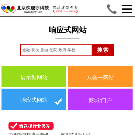
响应式网站
展示型网站
八合一网站
响应式网站
商城/门户
IT/科技/电脑/通讯/数码
家具/洁具/日用品