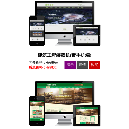
建筑工程装载机(带手机端)
套餐价格：
49980元
演示
详情
购买
感恩价格：4998元