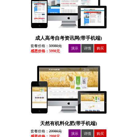
成人高考自考资讯网(带手机端)
套餐价格：
59980元
演示
详情
购买
感恩价格：5998元
天然有机料化肥(带手机端)
套餐价格：
29980元
演示
详情
购买
感恩价格：2998元