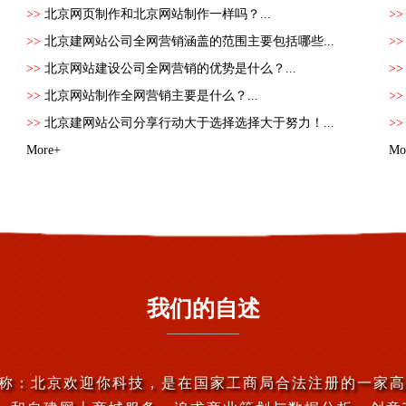
>>
北京网页制作和北京网站制作一样吗？...
>
>>
北京建网站公司全网营销涵盖的范围主要包括哪些...
>
>>
北京网站建设公司全网营销的优势是什么？...
>
>>
北京网站制作全网营销主要是什么？...
>
>>
北京建网站公司分享行动大于选择选择大于努力！...
>
More+
Mo
我们的自述
.cn 简称：北京欢迎你科技，是在国家工商局合法注册的