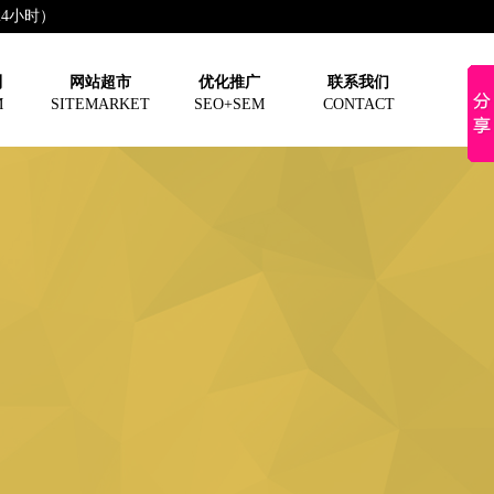
（24小时）
制
网站超市
优化推广
联系我们
M
SITEMARKET
SEO+SEM
CONTACT