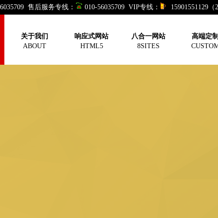
-56035709 售后服务专线：
010-56035709 VIP专线：
15901551129
关于我们
响应式网站
八合一网站
高端定
ABOUT
HTML5
8SITES
CUSTO