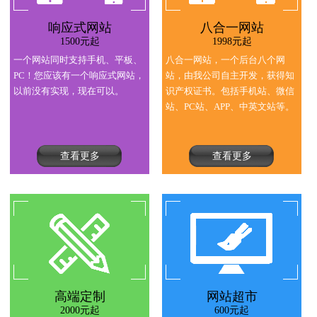
响应式网站
八合一网站
响应式网站
1500元起
1998元起
1500元起
一个网站同时支持手机、平板、
八合一网站，一个后台八个网
PC！您应该有一个响应式网站，
站，由我公司自主开发，获得知
以前没有实现，现在可以。
识产权证书。包括手机站、微信
站、PC站、APP、中英文站等。
查看更多
查看更多
高端定制
网站超市
高端定制
2000元起
600元起
2000元起