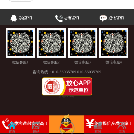
微信客服1
微信客服2
微信客服3
微信客服4
咨询热线：
010-56035709
010-56035709
京ICP备11011491号-1
首页
案例
建站
联系