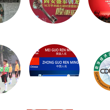
华报
都市家园建材城
中科万
益基金会
国际比赛计分系统
数字经济