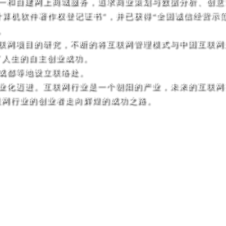
一和自建网上商城服务，追求商业策划与数据分析、创意
计算机软件著作权登记证书"
，并已获得“全国诚信经营示
。
联网项目的研究，不断的将互联网管理模式与中国互联网
了人生的自主创业成功。
成都等地设立联络处。
业化迈进。互联网行业是一个朝阳的产业，未来的互联网
联网行业的创业者走向辉煌的成功之路。