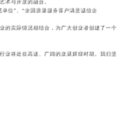
艺术与开发的融合。
范单位”、“全国质量服务客户满意诚信企
业的实际情况相结合，为广大创业者创建了一个
行业将处在高速、广阔的发展辉煌时期。我们坚