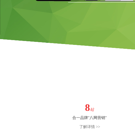
8
站
合一品牌"八网营销"
了解详情 >>