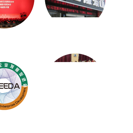
源技术研究院
名雕装饰
企业发展促进会
民族品牌发展专项基金