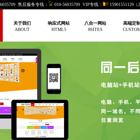
-56035709 售后服务专线：
010-56035709 VIP专线：
15901551129
关于我们
响应式网站
八合一网站
高端定
ABOUT
HTML5
8SITES
CUSTO