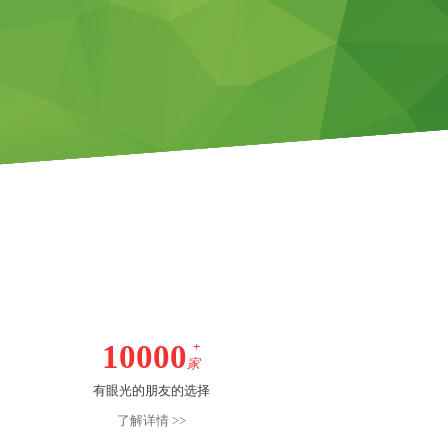
10000
+
家
有眼光的朋友的选择
了解详情 >>