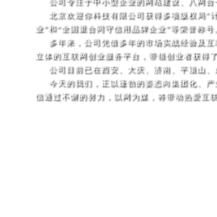
公司专注于中小型企业的网站建设、八网合
北京欢迎你科技有限公司
获得多项版权局"
业”和“全国重合同守信用品牌企业”等荣誉称号
多年来，公司凭借多年的市场实战经验及互
立体的互联网创业服务平台，带领创业者获得
公司目前已在西安、大庆、济南、平顶山、
今天的我们，正以蓬勃的姿态向集团化、产
信通过不懈的努力，以网为媒，将带动热爱互