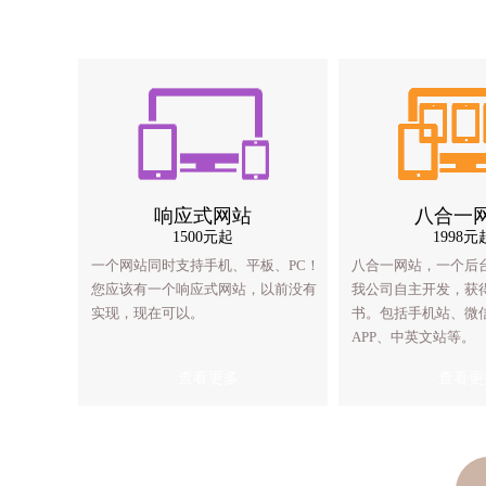
响应式网站
八合一
响
1500元起
1998元
一个网站同时支持手机、平板、PC！
八合一网站，一个后
一个网站同时
您应该有一个响应式网站，以前没有
我公司自主开发，获
您应该有一个
实现，现在可以。
书。包括手机站、微信
实现，现在可
APP、中英文站等。
查看更多
查看更